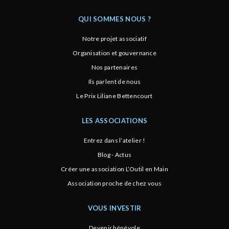
QUI SOMMES NOUS ?
Notre projet associatif
Organisation et gouvernance
Nos partenaires
Ils parlent de nous
Le Prix Liliane Bettencourt
LES ASSOCIATIONS
Entrez dans l’atelier !
Blog - Actus
Créer une association L’Outil en Main
Association proche de chez vous
VOUS INVESTIR
Devenir bénévole