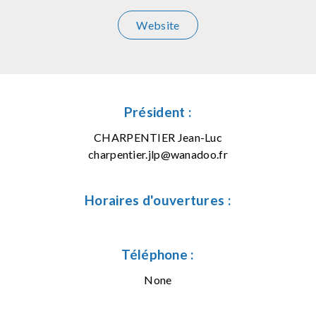
Website
Président :
CHARPENTIER Jean-Luc
charpentier.jlp@wanadoo.fr
Horaires d'ouvertures :
Téléphone :
None