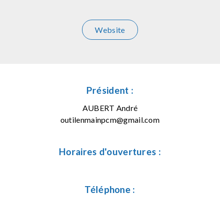
Website
Président :
AUBERT André
outilenmainpcm@gmail.com
Horaires d'ouvertures :
Téléphone :