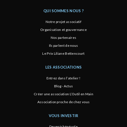
QUI SOMMES NOUS ?
Notre projet associatif
Organisation et gouvernance
Nos partenaires
Ils parlent de nous
Le Prix Liliane Bettencourt
LES ASSOCIATIONS
Entrez dans l’atelier !
Blog - Actus
Créer une association L’Outil en Main
Association proche de chez vous
VOUS INVESTIR
Devenir bénévole