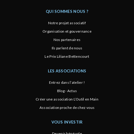
QUI SOMMES NOUS ?
Notre projet associatif
Organisation et gouvernance
Nos partenaires
Ils parlent de nous
Le Prix Liliane Bettencourt
LES ASSOCIATIONS
Entrez dans l’atelier !
Blog - Actus
Créer une association L’Outil en Main
Association proche de chez vous
VOUS INVESTIR
Devenir bénévole