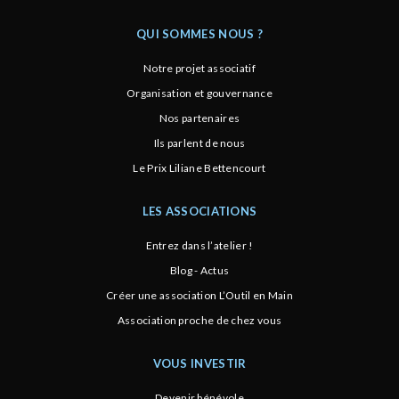
QUI SOMMES NOUS ?
Notre projet associatif
Organisation et gouvernance
Nos partenaires
Ils parlent de nous
Le Prix Liliane Bettencourt
LES ASSOCIATIONS
Entrez dans l’atelier !
Blog - Actus
Créer une association L’Outil en Main
Association proche de chez vous
VOUS INVESTIR
Devenir bénévole