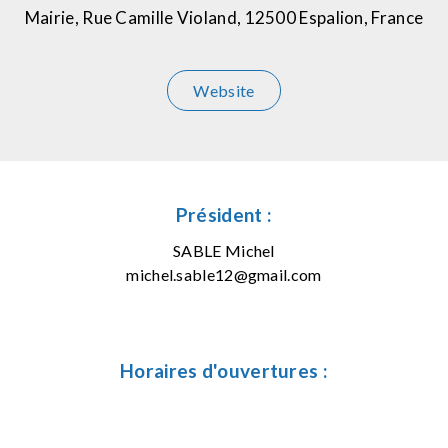
Mairie, Rue Camille Violand, 12500 Espalion, France
Website
Président :
SABLE Michel
michel.sable12@gmail.com
Horaires d'ouvertures :