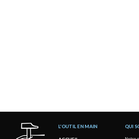
L'OUTIL EN MAIN
QUI 
Notre p