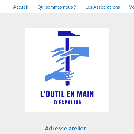
Accueil
Qui sommes nous ?
Les Associations
Vo
Adresse atelier :