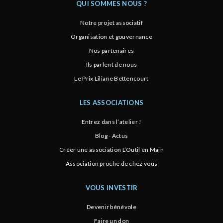
QUI SOMMES NOUS ?
Notre projet associatif
Organisation et gouvernance
Nos partenaires
Ils parlent de nous
Le Prix Liliane Bettencourt
LES ASSOCIATIONS
Entrez dans l’atelier !
Blog - Actus
Créer une association L’Outil en Main
Association proche de chez vous
VOUS INVESTIR
Devenir bénévole
Faire un don