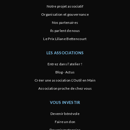
Notre projet associatif
Organisation et gouvernance
Nos partenaires
Ils parlent de nous
Le Prix Liliane Bettencourt
LES ASSOCIATIONS
Entrez dans l’atelier !
Blog - Actus
Créer une association L’Outil en Main
Association proche de chez vous
VOUS INVESTIR
Devenir bénévole
Faire un don
Devenir partenaire