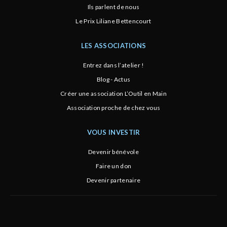
Ils parlent de nous
Le Prix Liliane Bettencourt
LES ASSOCIATIONS
Entrez dans l’atelier !
Blog - Actus
Créer une association L’Outil en Main
Association proche de chez vous
VOUS INVESTIR
Devenir bénévole
Faire un don
Devenir partenaire