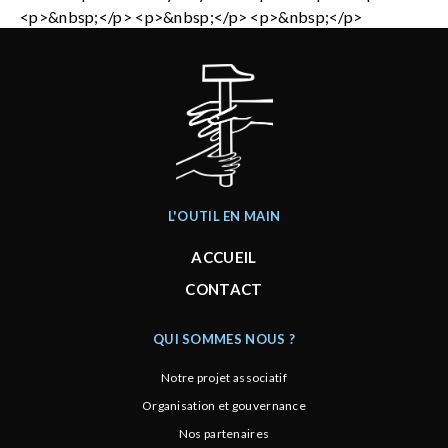
<p>&nbsp;</p> <p>&nbsp;</p> <p>&nbsp;</p>
L'OUTIL EN MAIN
ACCUEIL
CONTACT
QUI SOMMES NOUS ?
Notre projet associatif
Organisation et gouvernance
Nos partenaires