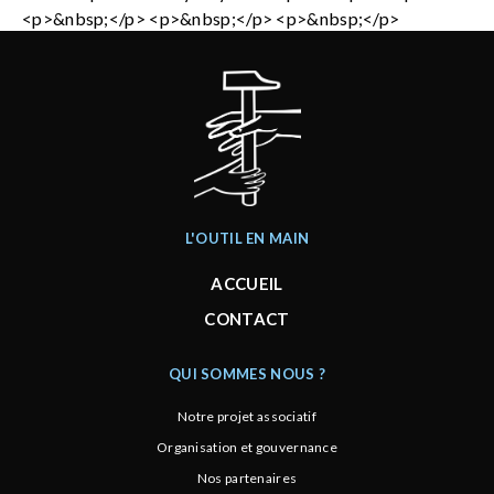
<p>&nbsp;</p> <p>&nbsp;</p> <p>&nbsp;</p>
L'OUTIL EN MAIN
ACCUEIL
CONTACT
QUI SOMMES NOUS ?
Notre projet associatif
Organisation et gouvernance
Nos partenaires