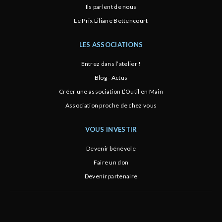
Ils parlent de nous
Le Prix Liliane Bettencourt
LES ASSOCIATIONS
Entrez dans l’atelier !
Blog - Actus
Créer une association L’Outil en Main
Association proche de chez vous
VOUS INVESTIR
Devenir bénévole
Faire un don
Devenir partenaire