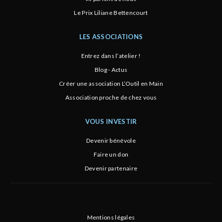
Le Prix Liliane Bettencourt
LES ASSOCIATIONS
Entrez dans l’atelier !
Blog - Actus
Créer une association L’Outil en Main
Association proche de chez vous
VOUS INVESTIR
Devenir bénévole
Faire un don
Devenir partenaire
Mentions légales