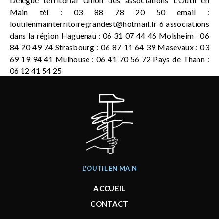
Délégué territorial Union des associations L'Outil en
Main tél : 03 88 78 20 50 email :
loutilenmainterritoiregrandest@hotmail.fr
6 associations
dans la région Haguenau : 06 31 07 44 46 Molsheim : 06
84 20 49 74 Strasbourg : 06 87 11 64 39 Masevaux : 03
69 19 94 41 Mulhouse : 06 41 70 56 72 Pays de Thann :
06 12 41 54 25
L'OUTIL EN MAIN
ACCUEIL
CONTACT