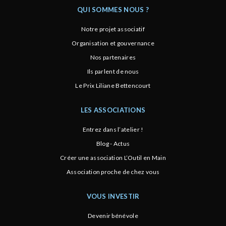
QUI SOMMES NOUS ?
Notre projet associatif
Organisation et gouvernance
Nos partenaires
Ils parlent de nous
Le Prix Liliane Bettencourt
LES ASSOCIATIONS
Entrez dans l’atelier !
Blog - Actus
Créer une association L’Outil en Main
Association proche de chez vous
VOUS INVESTIR
Devenir bénévole