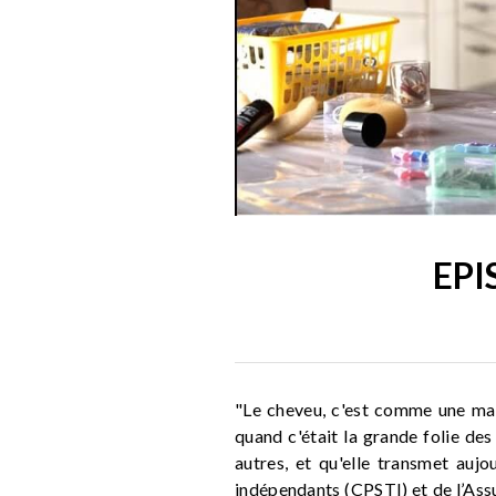
EPI
"Le cheveu, c'est comme une mati
quand c'était la grande folie de
autres, et qu'elle transmet auj
indépendants (CPSTI) et de l’Assu