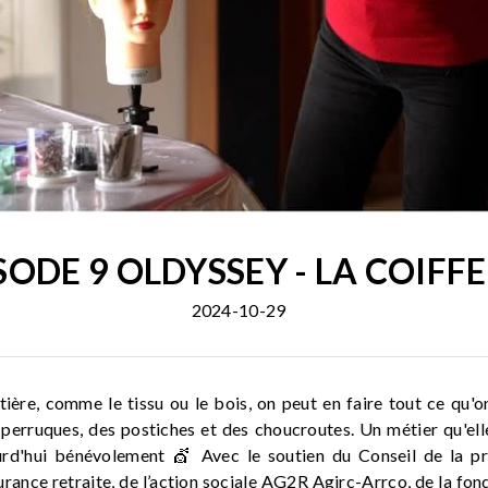
SODE 9 OLDYSSEY - LA COIFF
2024-10-29
ère, comme le tissu ou le bois, on peut en faire tout ce qu'on
s perruques, des postiches et des choucroutes. Un métier qu'ell
ourd'hui bénévolement 💇 Avec le soutien du Conseil de la pro
rance retraite, de l’action sociale AG2R Agirc-Arrco, de la fon