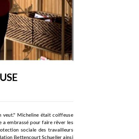
EUSE
 veut." Micheline était coiffeuse
e a embrassé pour faire rêver les
tection sociale des travailleurs
dation Bettencourt Schueller ainsi