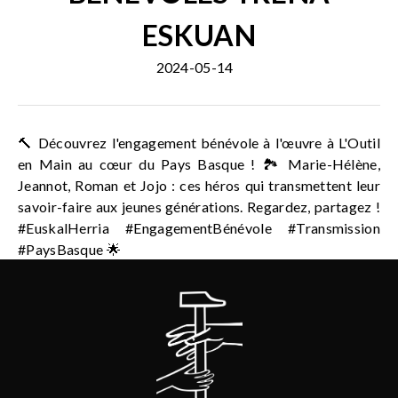
ESKUAN
2024-05-14
🔨 Découvrez l'engagement bénévole à l'œuvre à L'Outil
en Main au cœur du Pays Basque ! 🏞️ Marie-Hélène,
Jeannot, Roman et Jojo : ces héros qui transmettent leur
savoir-faire aux jeunes générations. Regardez, partagez !
#EuskalHerria #EngagementBénévole #Transmission
#PaysBasque 🌟