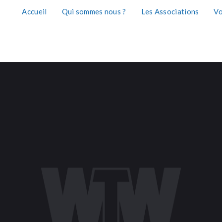
Accueil
Qui sommes nous ?
Les Associations
Vo