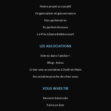
Notre projet associatif
Organisation et gouvernance
Nos partenaires
Ils parlent de nous
Le Prix Liliane Bettencourt
LES ASSOCIATIONS
Entrez dans l’atelier !
Blog - Actus
Créer une association L’Outil en Main
Association proche de chez vous
VOUS INVESTIR
Devenir bénévole
Faire un don