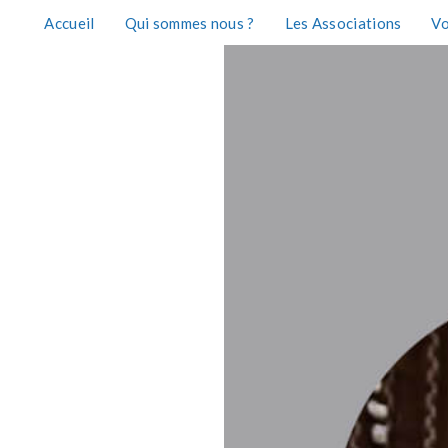
Accueil
Qui sommes nous ?
Les Associations
Vo