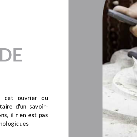
 DE
, cet ouvrier du
taire d'un savoir-
ns, il n'en est pas
hnologiques