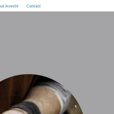
us investir
Contact
TAXE D'APPRENTISSAGE 2026