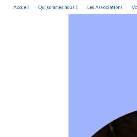
Accueil
Qui sommes nous ?
Les Associations
Vo