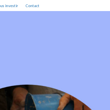
us investir
Contact
TAXE D'APPRENTISSAGE 2026