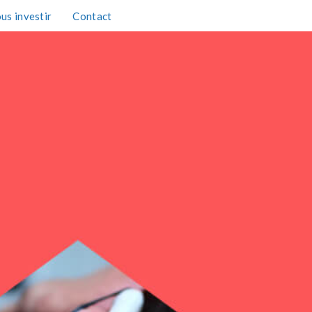
us investir
Contact
TAXE D'APPRENTISSAGE 2026