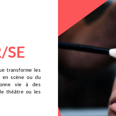
/SE
que transforme les
ur en scène ou du
 donne vie à des
le théâtre ou les