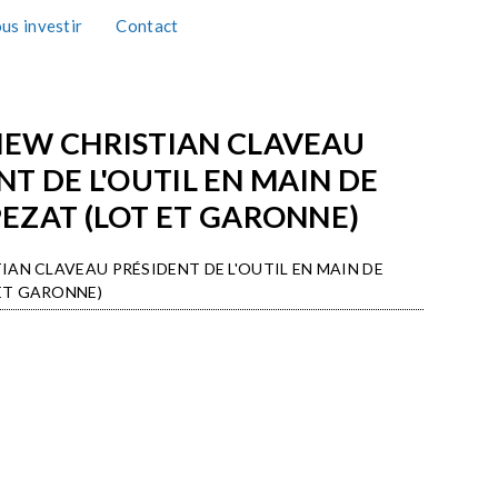
us investir
Contact
TAXE D'APPRENTISSAGE 2026
IEW CHRISTIAN CLAVEAU
NT DE L'OUTIL EN MAIN DE
ZAT (LOT ET GARONNE)
IAN CLAVEAU PRÉSIDENT DE L'OUTIL EN MAIN DE
ET GARONNE)