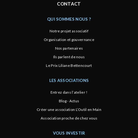
CONTACT
QUI SOMMES NOUS ?
Notre projet associatif
Organisation et gouvernance
Nos partenaires
Ils parlent de nous
Le Prix Liliane Bettencourt
LES ASSOCIATIONS
Entrez dans l’atelier !
Blog - Actus
Créer une association L’Outil en Main
Association proche de chez vous
VOUS INVESTIR