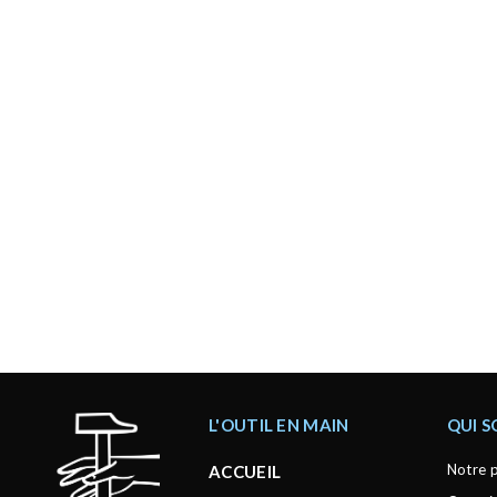
L'OUTIL EN MAIN
QUI 
Notre p
ACCUEIL