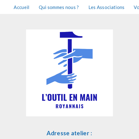
Accueil
Qui sommes nous ?
Les Associations
Vo
Adresse atelier :