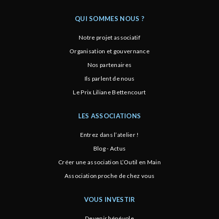
QUI SOMMES NOUS ?
Notre projet associatif
Organisation et gouvernance
Nos partenaires
Ils parlent de nous
Le Prix Liliane Bettencourt
LES ASSOCIATIONS
Entrez dans l’atelier !
Blog - Actus
Créer une association L’Outil en Main
Association proche de chez vous
VOUS INVESTIR
Devenir bénévole