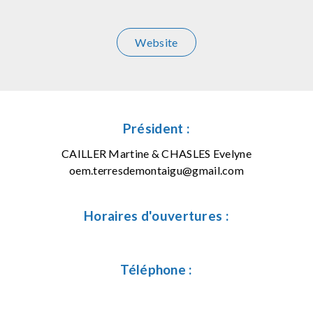
Website
Président :
CAILLER Martine & CHASLES Evelyne
oem.terresdemontaigu@gmail.com
Horaires d'ouvertures :
Téléphone :