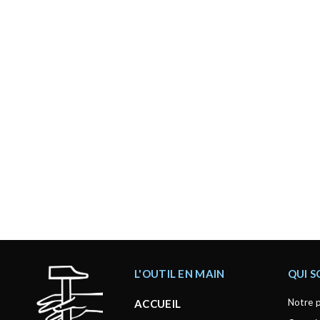
L'OUTIL EN MAIN
QUI 
Notre p
ACCUEIL