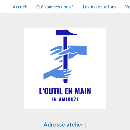
Accueil
Qui sommes nous ?
Les Associations
Vo
Adresse atelier :