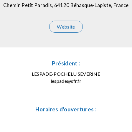
Chemin Petit Paradis, 64120 Béhasque-Lapiste, France
Website
Président :
LESPADE-POCHELU SEVERINE
lespade@sfr.fr
Horaires d'ouvertures :