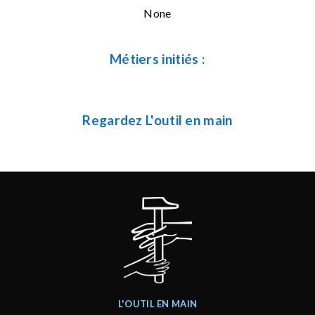
None
Métiers initiés :
Regardez L'outil en main
L'OUTIL EN MAIN