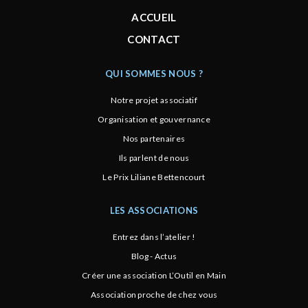
ACCUEIL
CONTACT
QUI SOMMES NOUS ?
Notre projet associatif
Organisation et gouvernance
Nos partenaires
Ils parlent de nous
Le Prix Liliane Bettencourt
LES ASSOCIATIONS
Entrez dans l’atelier !
Blog - Actus
Créer une association L’Outil en Main
Association proche de chez vous