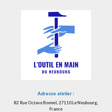
Adresse atelier :
82 Rue Octave Bonnel, 27110 Le Neubourg,
France