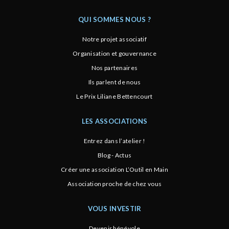
QUI SOMMES NOUS ?
Notre projet associatif
Organisation et gouvernance
Nos partenaires
Ils parlent de nous
Le Prix Liliane Bettencourt
LES ASSOCIATIONS
Entrez dans l’atelier !
Blog - Actus
Créer une association L’Outil en Main
Association proche de chez vous
VOUS INVESTIR
Devenir bénévole