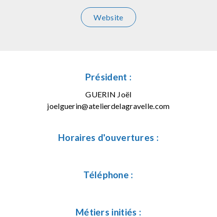
Website
Président :
GUERIN Joël
joelguerin@atelierdelagravelle.com
Horaires d'ouvertures :
Téléphone :
Métiers initiés :