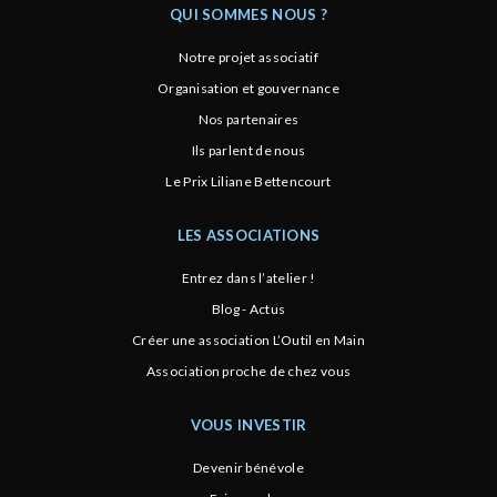
QUI SOMMES NOUS ?
Notre projet associatif
Organisation et gouvernance
Nos partenaires
Ils parlent de nous
Le Prix Liliane Bettencourt
LES ASSOCIATIONS
Entrez dans l’atelier !
Blog - Actus
Créer une association L’Outil en Main
Association proche de chez vous
VOUS INVESTIR
Devenir bénévole