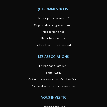
QUI SOMMES NOUS ?
Notre projet associatif
Organisation et gouvernance
Nos partenaires
Ils parlent de nous
Le Prix Liliane Bettencourt
LES ASSOCIATIONS
Entrez dans l’atelier !
Blog - Actus
Créer une association L’Outil en Main
Association proche de chez vous
VOUS INVESTIR
Devenir bénévole