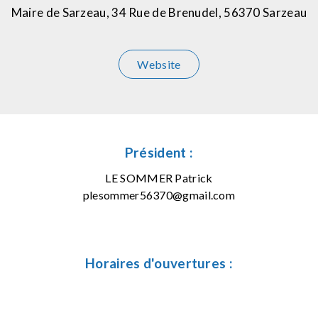
Maire de Sarzeau, 34 Rue de Brenudel, 56370 Sarzeau
Website
Président :
LE SOMMER Patrick
plesommer56370@gmail.com
Horaires d'ouvertures :