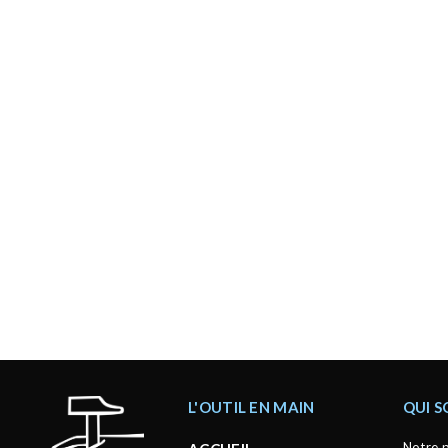
L'OUTIL EN MAIN
QUI 
Notre p