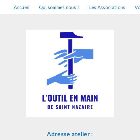
Accueil
Qui sommes nous ?
Les Associations
Vo
Adresse atelier :