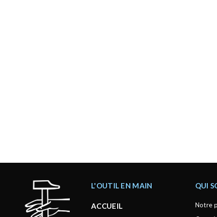
L'OUTIL EN MAIN
QUI 
Notre p
ACCUEIL