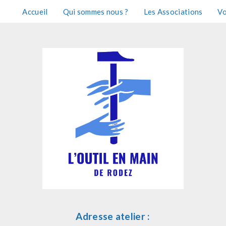
Accueil
Qui sommes nous ?
Les Associations
Vo
Adresse atelier :