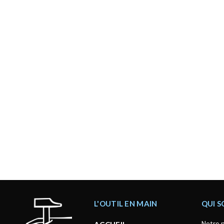
L'OUTIL EN MAIN
QUI 
Notre p