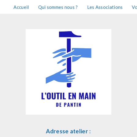
Accueil
Qui sommes nous ?
Les Associations
Vo
Adresse atelier :