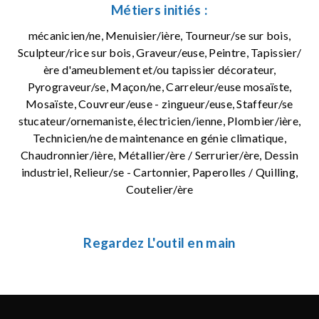
Métiers initiés :
mécanicien/ne, Menuisier/ière, Tourneur/se sur bois,
Sculpteur/rice sur bois, Graveur/euse, Peintre, Tapissier/
ère d'ameublement et/ou tapissier décorateur,
Pyrograveur/se, Maçon/ne, Carreleur/euse mosaïste,
Mosaïste, Couvreur/euse - zingueur/euse, Staffeur/se
stucateur/ornemaniste, électricien/ienne, Plombier/ière,
Technicien/ne de maintenance en génie climatique,
Chaudronnier/ière, Métallier/ère / Serrurier/ère, Dessin
industriel, Relieur/se - Cartonnier, Paperolles / Quilling,
Coutelier/ère
Regardez L'outil en main