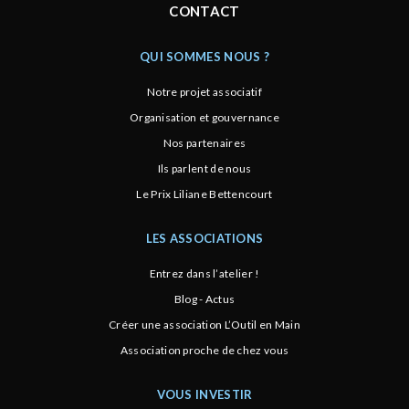
CONTACT
QUI SOMMES NOUS ?
Notre projet associatif
Organisation et gouvernance
Nos partenaires
Ils parlent de nous
Le Prix Liliane Bettencourt
LES ASSOCIATIONS
Entrez dans l’atelier !
Blog - Actus
Créer une association L’Outil en Main
Association proche de chez vous
VOUS INVESTIR