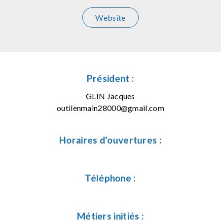
Website
Président :
GLIN Jacques
outilenmain28000@gmail.com
Horaires d'ouvertures :
Téléphone :
Métiers initiés :