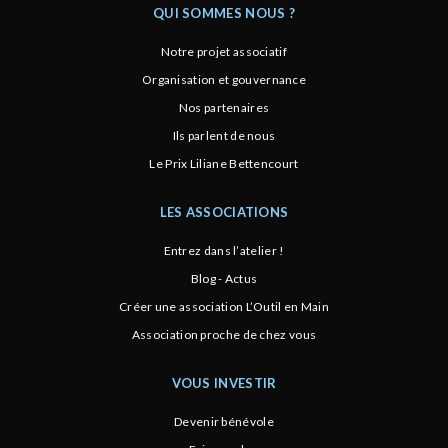
QUI SOMMES NOUS ?
Notre projet associatif
Organisation et gouvernance
Nos partenaires
Ils parlent de nous
Le Prix Liliane Bettencourt
LES ASSOCIATIONS
Entrez dans l’atelier !
Blog - Actus
Créer une association L’Outil en Main
Association proche de chez vous
VOUS INVESTIR
Devenir bénévole