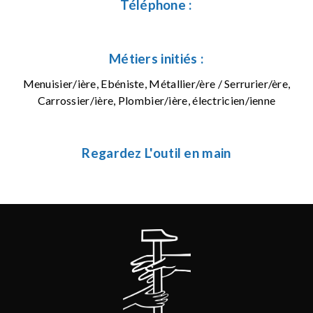
Téléphone :
Métiers initiés :
Menuisier/ière, Ebéniste, Métallier/ère / Serrurier/ère,
Carrossier/ière, Plombier/ière, électricien/ienne
Regardez L'outil en main