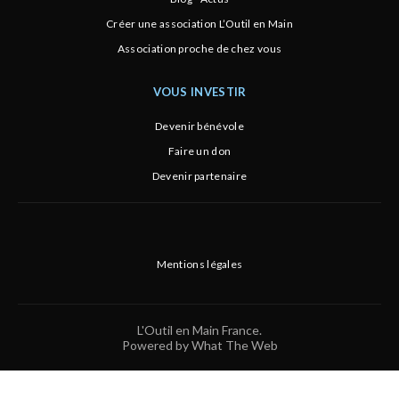
Créer une association L’Outil en Main
Association proche de chez vous
VOUS INVESTIR
Devenir bénévole
Faire un don
Devenir partenaire
Mentions légales
L'Outil en Main France.
Powered by What The Web