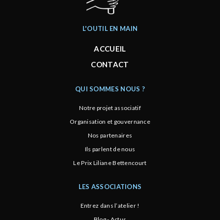
L'OUTIL EN MAIN
ACCUEIL
CONTACT
QUI SOMMES NOUS ?
Notre projet associatif
Organisation et gouvernance
Nos partenaires
Ils parlent de nous
Le Prix Liliane Bettencourt
LES ASSOCIATIONS
Entrez dans l’atelier !
Blog - Actus