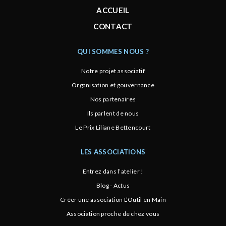
ACCUEIL
CONTACT
QUI SOMMES NOUS ?
Notre projet associatif
Organisation et gouvernance
Nos partenaires
Ils parlent de nous
Le Prix Liliane Bettencourt
LES ASSOCIATIONS
Entrez dans l’atelier !
Blog - Actus
Créer une association L’Outil en Main
Association proche de chez vous