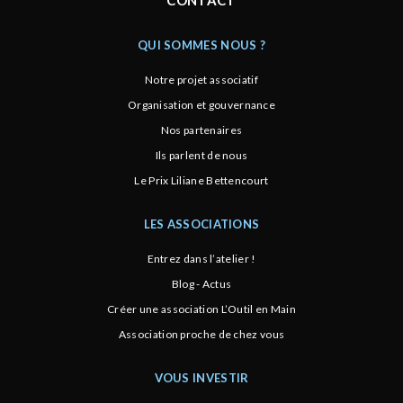
CONTACT
QUI SOMMES NOUS ?
Notre projet associatif
Organisation et gouvernance
Nos partenaires
Ils parlent de nous
Le Prix Liliane Bettencourt
LES ASSOCIATIONS
Entrez dans l’atelier !
Blog - Actus
Créer une association L’Outil en Main
Association proche de chez vous
VOUS INVESTIR