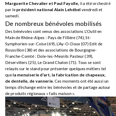
Marguerite Chevalier et Paul Fayolle,
il a été orchestré
par le
président national Alain Lehébel
vendredi et
samedi.
De nombreux bénévoles mobilisés
Des bénévoles sont venus des associations L'Outil en
Main de Rhône-Alpes : Pays de Fillière (74), St-
Symphorien-sur-Coise (69), L’Ay-O-Doux (07) Edit de
Roussillon (38) et des associations de Bourgogne-
Franche-Comté : Dole-les-Mesnils Pasteur (39),
Déservillers (25), Le Grand Chalon (71). Tous se sont
relayés sur le stand pour présenter quelques métiers tel
que
la menuiserie d’art, la fabrication de chapeaux,
de dentelle, de vannerie
. Ces moments ont été aussi un
temps d’échange entre les bénévoles et de partage autour
de produits régionaux « faits maison ».