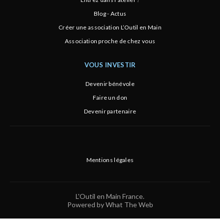
Blog - Actus
Créer une association L’Outil en Main
Association proche de chez vous
VOUS INVESTIR
Devenir bénévole
Faire un don
Devenir partenaire
Mentions légales
L'Outil en Main France.
Powered by What The Web