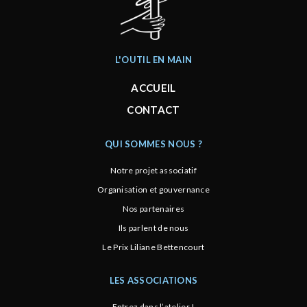
L'OUTIL EN MAIN
ACCUEIL
CONTACT
QUI SOMMES NOUS ?
Notre projet associatif
Organisation et gouvernance
Nos partenaires
Ils parlent de nous
Le Prix Liliane Bettencourt
LES ASSOCIATIONS
Entrez dans l’atelier !