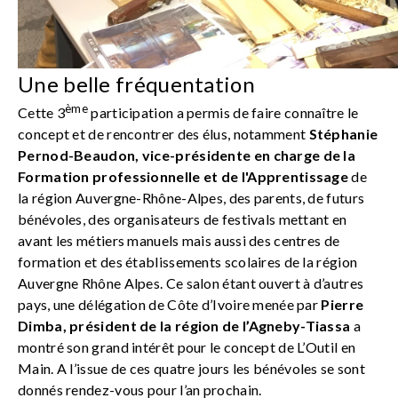
Une belle fréquentation
ème
Cette 3
participation a permis de faire connaître le
concept et de rencontrer des élus, notamment
Stéphanie
Pernod-Beaudon, vice-présidente en charge de la
Formation professionnelle et de l'Apprentissage
de
la région Auvergne-Rhône-Alpes, des parents, de futurs
bénévoles, des organisateurs de festivals mettant en
avant les métiers manuels mais aussi des centres de
formation et des établissements scolaires de la région
Auvergne Rhône Alpes. Ce salon étant ouvert à d’autres
pays, une délégation de Côte d’Ivoire menée par
Pierre
Dimba, président de la région de l’Agneby-Tiassa
a
montré son grand intérêt pour le concept de L’Outil en
Main. A l’issue de ces quatre jours les bénévoles se sont
donnés rendez-vous pour l’an prochain.