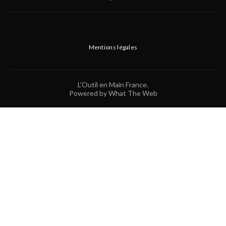
Mentions légales
L'Outil en Main France.
Powered by What The Web