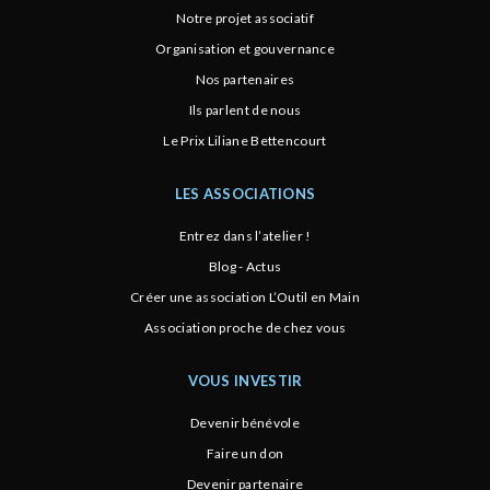
Notre projet associatif
Organisation et gouvernance
Nos partenaires
Ils parlent de nous
Le Prix Liliane Bettencourt
LES ASSOCIATIONS
Entrez dans l’atelier !
Blog - Actus
Créer une association L’Outil en Main
Association proche de chez vous
VOUS INVESTIR
Devenir bénévole
Faire un don
Devenir partenaire