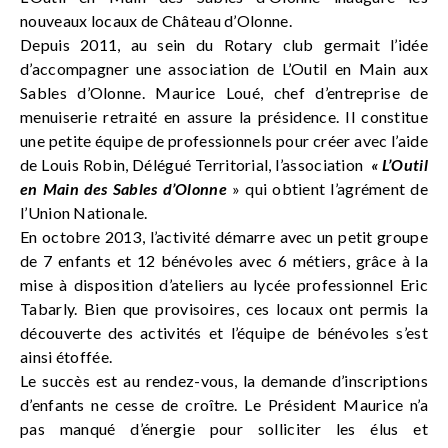
nouveaux locaux de Château d’Olonne.
Depuis 2011, au sein du Rotary club germait l’idée
d’accompagner une association de L’Outil en Main aux
Sables d’Olonne. Maurice Loué, chef d’entreprise de
menuiserie retraité en assure la présidence. Il constitue
une petite équipe de professionnels pour créer avec l’aide
de Louis Robin, Délégué Territorial, l’association
« L’Outil
en Main des Sables d’Olonne
» qui obtient l’agrément de
l’Union Nationale.
En octobre 2013, l’activité démarre avec un petit groupe
de 7 enfants et 12 bénévoles avec 6 métiers, grâce à la
mise à disposition d’ateliers au lycée professionnel Eric
Tabarly. Bien que provisoires, ces locaux ont permis la
découverte des activités et l’équipe de bénévoles s’est
ainsi étoffée.
Le succès est au rendez-vous, la demande d’inscriptions
d’enfants ne cesse de croître. Le Président Maurice n’a
pas manqué d’énergie pour solliciter les élus et