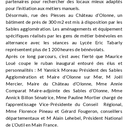
partenaires pour rechercher des locaux mieux adaptés
pour l’initiation aux métiers manuels.
Désormais, rue des Plesses au Château d’Olonne, un
bâtiment de près de 300 m2 est mis à disposition par les
Sables agglomération. Les aménagements et équipement
spécifiques réalisés par les gens de métier bénévoles en
alternance avec les séances au Lycée Eric Tabarly
représentent plus de 1 200 heures de bénévolats.
Après ce long parcours, c’est avec fierté que Maurice
Loué coupe le ruban inaugural entouré des élus et
personnalités : M Yannick Moreau Président des Sables
Agglomération et Maire d’Olonne sur Mer, M Joël
Mercier, Maire du Château d’Olonne, Mme Annie
Comparat Maire-adjointe des Sables d’Olonne, Mme
Annick Billon Sénatrice, Mme Pauline Mortier chargé de
l’apprentissage Vice-Présidente du Conseil Régional,
Mme Florence Pineau et Gérard Fougeron, conseillers
départementaux et M Alain Lehebel, Président National
de L’Outil en Main France.