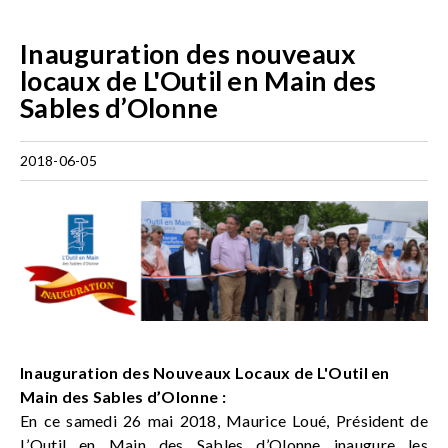
Inauguration des nouveaux
locaux de L'Outil en Main des
Sables d’Olonne
2018-06-05
Inauguration des Nouveaux Locaux de L'Outil en
Main des Sables d’Olonne :
En ce samedi 26 mai 2018, Maurice Loué, Président de
L’Outil en Main des Sables d’Olonne inaugure les