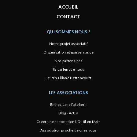
ACCUEIL
CONTACT
QUI SOMMES NOUS ?
Notre projet associatif
Organisation et gouvernance
Nos partenaires
Ils parlent de nous
Le Prix Liliane Bettencourt
LES ASSOCIATIONS
Entrez dans l’atelier !
Blog - Actus
Créer une association L’Outil en Main
Association proche de chez vous