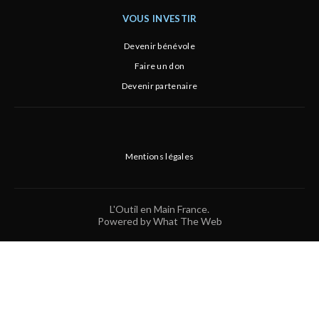
VOUS INVESTIR
Devenir bénévole
Faire un don
Devenir partenaire
Mentions légales
L'Outil en Main France.
Powered by What The Web