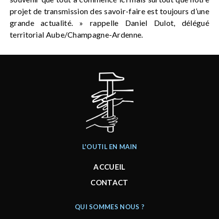
projet de transmission des savoir-faire est toujours d’une
grande actualité. » rappelle Daniel Dulot, délégué
territorial Aube/Champagne-Ardenne.
L'OUTIL EN MAIN
ACCUEIL
CONTACT
QUI SOMMES NOUS ?