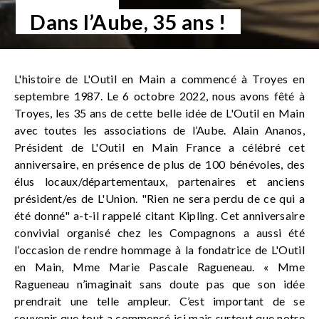
Dans l’Aube, 35 ans !
L'histoire de L'Outil en Main a commencé à Troyes en
septembre 1987. Le 6 octobre 2022, nous avons fêté à
Troyes, les 35 ans de cette belle idée de L'Outil en Main
avec toutes les associations de l’Aube. Alain Ananos,
Président de L'Outil en Main France a célébré cet
anniversaire, en présence de plus de 100 bénévoles, des
élus locaux/départementaux, partenaires et anciens
président/es de L'Union. "Rien ne sera perdu de ce qui a
été donné" a-t-il rappelé citant Kipling. Cet anniversaire
convivial organisé chez les Compagnons a aussi été
l’occasion de rendre hommage à la fondatrice de L'Outil
en Main, Mme Marie Pascale Ragueneau. « Mme
Ragueneau n’imaginait sans doute pas que son idée
prendrait une telle ampleur. C’est important de se
souvenir que tout a commencé ici mais surtout que notre